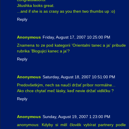
Jitushka looks great.
...and if she is as crasy as you then two thumbs up :o)
Reply
Anonymous
Friday, August 17, 2007 10:25:00 PM
Znamena to ze pod kategorii 'Orientalni tanec a ja' pribude
rubrika 'Blogujici kanec a ja'?
Reply
Anonymous
Saturday, August 18, 2007 10:51:00 PM
Predovšetkým, nech sa naučí držať príbor normálne...
Ako chce chytať meč lásky, keď nevie držať vidličku ?
Reply
Anonymous
Sunday, August 19, 2007 1:23:00 PM
anonymous: Kdyby si měl člověk vybírat partnery podle