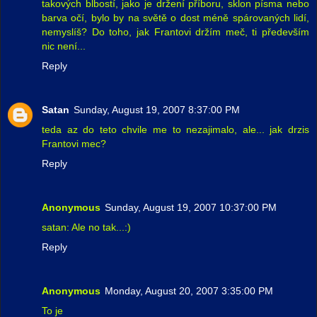
takových blbostí, jako je držení příboru, sklon písma nebo
barva očí, bylo by na světě o dost méně spárovaných lidí,
nemyslíš? Do toho, jak Frantovi držím meč, ti především
nic není...
Reply
Satan
Sunday, August 19, 2007 8:37:00 PM
teda az do teto chvile me to nezajimalo, ale... jak drzis
Frantovi mec?
Reply
Anonymous
Sunday, August 19, 2007 10:37:00 PM
satan: Ale no tak...:)
Reply
Anonymous
Monday, August 20, 2007 3:35:00 PM
To je