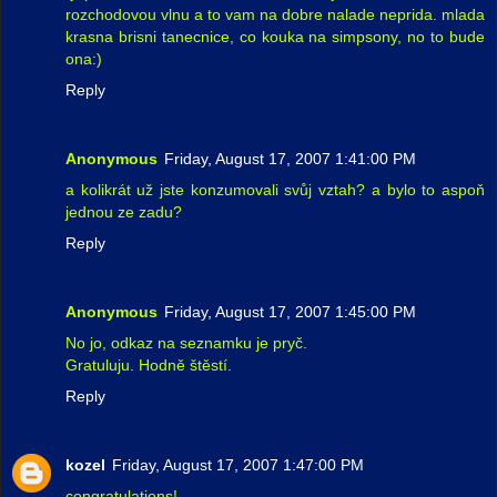
rozchodovou vlnu a to vam na dobre nalade neprida. mlada
krasna brisni tanecnice, co kouka na simpsony, no to bude
ona:)
Reply
Anonymous
Friday, August 17, 2007 1:41:00 PM
a kolikrát už jste konzumovali svůj vztah? a bylo to aspoň
jednou ze zadu?
Reply
Anonymous
Friday, August 17, 2007 1:45:00 PM
No jo, odkaz na seznamku je pryč.
Gratuluju. Hodně štěstí.
Reply
kozel
Friday, August 17, 2007 1:47:00 PM
congratulations!