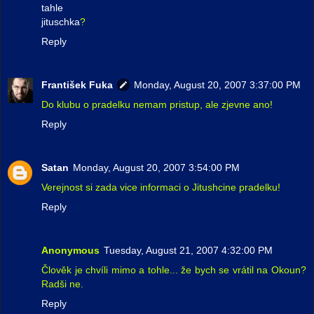
tahle
jituschka
?
Reply
František Fuka
Monday, August 20, 2007 3:37:00 PM
Do klubu o pradelku nemam pristup, ale zjevne ano!
Reply
Satan
Monday, August 20, 2007 3:54:00 PM
Verejnost si zada vice informaci o Jitushcine pradelku!
Reply
Anonymous
Tuesday, August 21, 2007 4:32:00 PM
Člověk je chvíli mimo a tohle... že bych se vrátil na Okoun?
Radši ne.
Reply